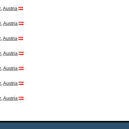
z
,
Austria
z
,
Austria
z
,
Austria
z
,
Austria
z
,
Austria
z
,
Austria
z
,
Austria