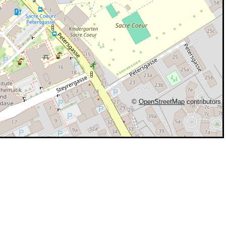
©
OpenStreetMap
contributors