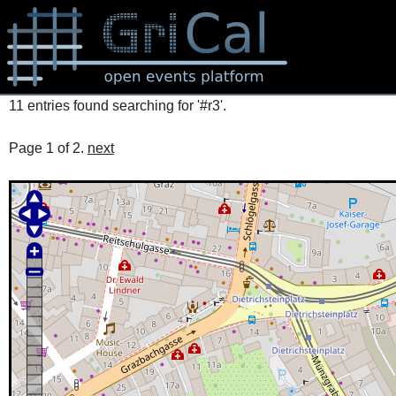
11 entries found searching for '#r3'.
Page 1 of 2.
next